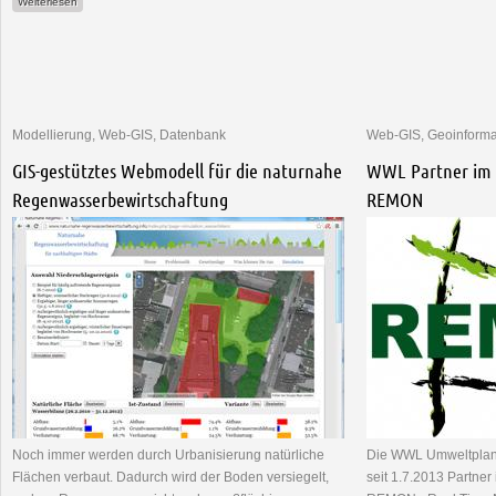
über MutReWa - neues Forschungsprojekt
Weiterlesen
Modellierung, Web-GIS, Datenbank
Web-GIS, Geoinforma
GIS-gestütztes Webmodell für die naturnahe
WWL Partner im 
Regenwasserbewirtschaftung
REMON
Noch immer werden durch Urbanisierung natürliche
Die WWL Umweltplanu
Flächen verbaut. Dadurch wird der Boden versiegelt,
seit 1.7.2013 Partne