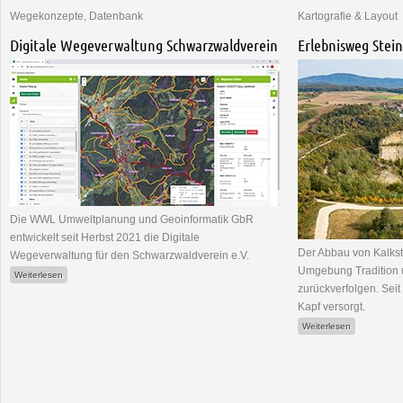
Wegekonzepte, Datenbank
Kartografie & Layout
Digitale Wegeverwaltung Schwarzwaldverein
Erlebnisweg Stei
Die WWL Umweltplanung und Geoinformatik GbR
entwickelt seit Herbst 2021 die Digitale
Der Abbau von Kalkste
Wegeverwaltung für den Schwarzwaldverein e.V.
Umgebung Tradition u
über Digitale Wegeverwaltung Schwarzwaldverein
Weiterlesen
zurückverfolgen. Sei
Kapf versorgt.
über Erlebn
Weiterlesen