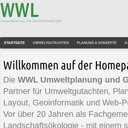
Umweltplanung und Geoinformatik GbR
STARTSEITE
UMWELTGUTACHTEN
PLANUNG & KONZEPTE
K
Willkommen auf der Homep
Die
WWL Umweltplanung und G
Partner für Umweltgutachten, Pla
Layout, Geoinformatik und Web-Po
Vor über 20 Jahren als Fachgemei
Landschaftsökologie - mit einem 