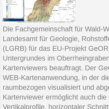
Die Fachgemeinschaft für Wald-W
Landesamt für Geologie, Rohstof
(LGRB) für das EU-Projekt GeORG
Untergrundes im Oberrheingraben
Kartenviewers beauftragt. Der Ge
WEB-Kartenanwendung, in der die 
raumbezogen visualisiert und ab
Kartenviewer ermöglicht auch die
Vertikalprofile, horizontaler Schni