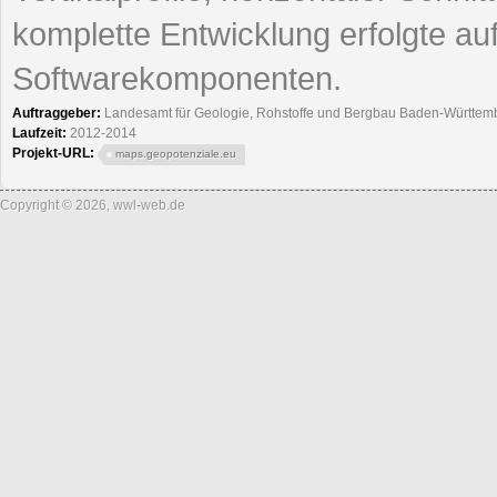
komplette Entwicklung erfolgte a
Softwarekomponenten.
Auftraggeber:
Landesamt für Geologie, Rohstoffe und Bergbau Baden-Württem
Laufzeit:
2012-2014
Projekt-URL:
maps.geopotenziale.eu
Copyright © 2026, wwl-web.de