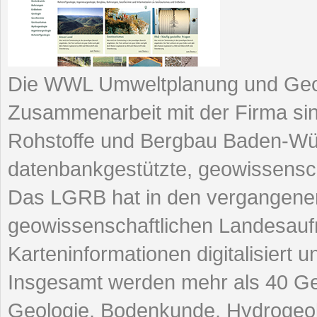
Die WWL Umweltplanung und Geoinf
Zusammenarbeit mit der Firma sin
Rohstoffe und Bergbau Baden-Wü
datenbankgestützte, geowissens
Das LGRB hat in den vergangenen
geowissenschaftlichen Landesau
Karteninformationen digitalisiert 
Insgesamt werden mehr als 40 G
Geologie, Bodenkunde, Hydrogeol