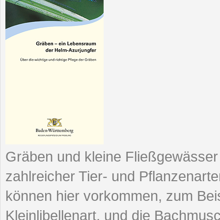
Gräben und kleine Fließgewässe
zahlreicher Tier- und Pflanzenart
können hier vorkommen, zum Beisp
Kleinlibellenart, und die Bachmusc