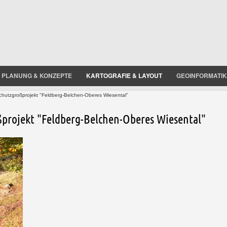
PLANUNG & KONZEPTE
KARTOGRAFIE & LAYOUT
GEOINFORMATIK
hutzgroßprojekt "Feldberg-Belchen-Oberes Wiesental"
projekt "Feldberg-Belchen-Oberes Wiesental"