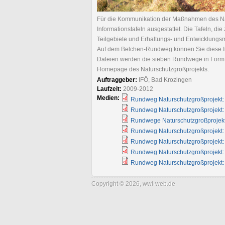
Für die Kommunikation der Maßnahmen des Na
Informationstafeln ausgestattet. Die Tafeln, d
Teilgebiete und Erhaltungs- und Entwicklung
Auf dem Belchen-Rundweg können Sie diese In
Dateien werden die sieben Rundwege in Form vo
Homepage des Naturschutzgroßprojekts.
Auftraggeber:
IFÖ, Bad Krozingen
Laufzeit:
2009-2012
Medien:
Rundweg Naturschutzgroßprojekt: 
Rundweg Naturschutzgroßprojekt
Rundwege Naturschutzgroßprojek
Rundweg Naturschutzgroßprojekt:
Rundweg Naturschutzgroßprojekt: 
Rundweg Naturschutzgroßprojekt
Rundweg Naturschutzgroßprojekt: 
Copyright © 2026, wwl-web.de