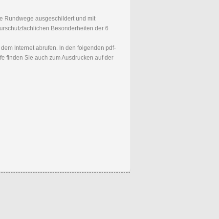
e Rundwege ausgeschildert und mit
aturschutzfachlichen Besonderheiten der 6
m Internet abrufen. In den folgenden pdf-
efe finden Sie auch zum Ausdrucken auf der