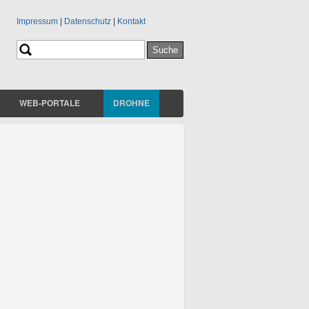
Impressum
|
Datenschutz
|
Kontakt
Suche
Suchformular
WEB-PORTALE
DROHNE