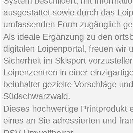
System beschildert, mit Informatio
ausgestattet sowie durch das Loip
umfassenden Form zugänglich ge
Als ideale Ergänzung zu den ort
digitalen Loipenportal, freuen wir 
Sicherheit im Skisport vorzustellen
Loipenzentren in einer einzigart
beinhaltet gezielte Vorschläge und
Südschwarzwald.
Dieses hochwertige Printprodukt 
eines an Sie adressierten und fra
DSV-Umweltbeirat