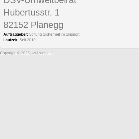
Hubertusstr. 1
82152 Planegg
Auftraggeber:
Stiftung Sicherheit im Skisport
Laufzeit:
Seit 2010
Copyright © 2026, wwl-web.de