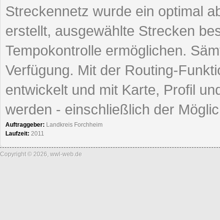
Streckennetz wurde ein optimal 
erstellt, ausgewählte Strecken bes
Tempokontrolle ermöglichen. Sämt
Verfügung. Mit der Routing-Funktio
entwickelt und mit Karte, Profil u
werden - einschließlich der Mögl
Auftraggeber:
Landkreis Forchheim
Laufzeit:
2011
Copyright © 2026, wwl-web.de