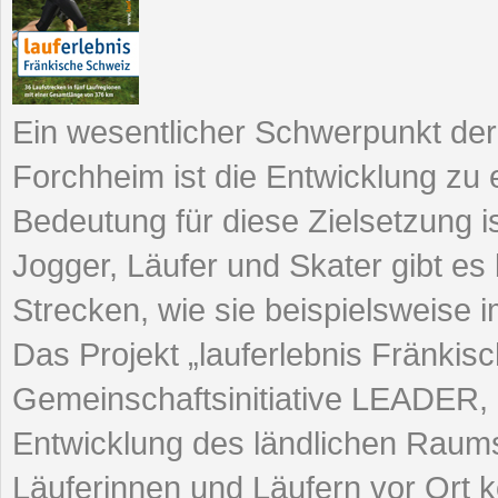
Ein wesentlicher Schwerpunkt der
Forchheim ist die Entwicklung zu
Bedeutung für diese Zielsetzung i
Jogger, Läufer und Skater gibt e
Strecken, wie sie beispielsweise i
Das Projekt „lauferlebnis Fränki
Gemeinschafts­initiative LEADER
Entwicklung des ländlichen Raums
Läuferinnen und Läufern vor Ort ko